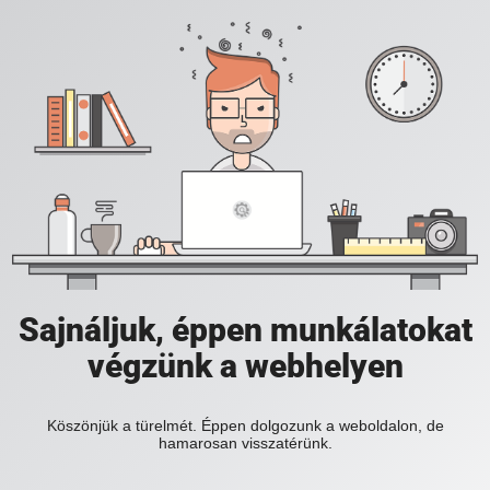
Sajnáljuk, éppen munkálatokat
végzünk a webhelyen
Köszönjük a türelmét. Éppen dolgozunk a weboldalon, de
hamarosan visszatérünk.