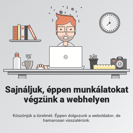
Sajnáljuk, éppen munkálatokat
végzünk a webhelyen
Köszönjük a türelmét. Éppen dolgozunk a weboldalon, de
hamarosan visszatérünk.