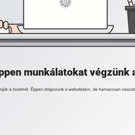
 éppen munkálatokat végzünk 
njük a türelmét. Éppen dolgozunk a weboldalon, de hamarosan visszat