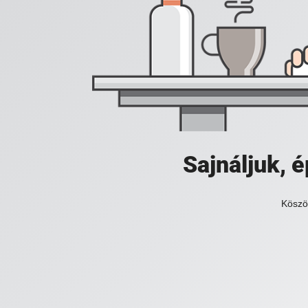
Sajnáljuk,
Köszö