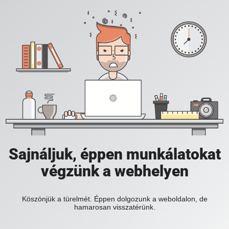
Sajnáljuk, éppen munkálatokat
végzünk a webhelyen
Köszönjük a türelmét. Éppen dolgozunk a weboldalon, de
hamarosan visszatérünk.