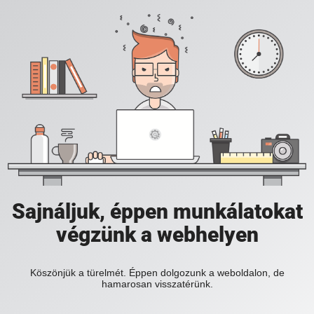
Sajnáljuk, éppen munkálatokat
végzünk a webhelyen
Köszönjük a türelmét. Éppen dolgozunk a weboldalon, de
hamarosan visszatérünk.