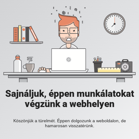
Sajnáljuk, éppen munkálatokat
végzünk a webhelyen
Köszönjük a türelmét. Éppen dolgozunk a weboldalon, de
hamarosan visszatérünk.