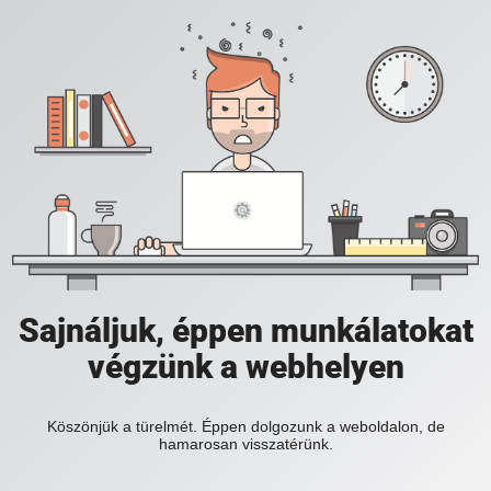
Sajnáljuk, éppen munkálatokat
végzünk a webhelyen
Köszönjük a türelmét. Éppen dolgozunk a weboldalon, de
hamarosan visszatérünk.