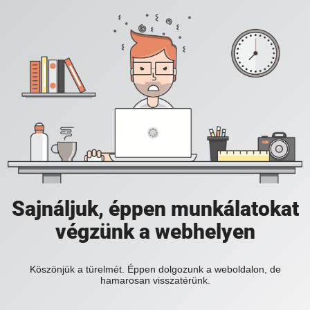
Sajnáljuk, éppen munkálatokat
végzünk a webhelyen
Köszönjük a türelmét. Éppen dolgozunk a weboldalon, de
hamarosan visszatérünk.