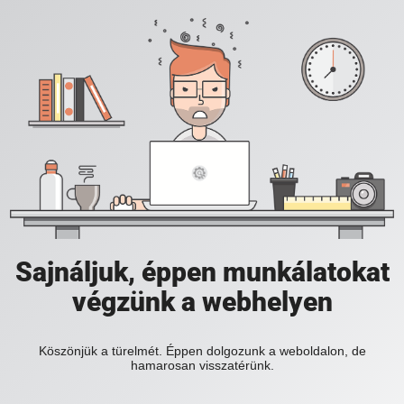
Sajnáljuk, éppen munkálatokat
végzünk a webhelyen
Köszönjük a türelmét. Éppen dolgozunk a weboldalon, de
hamarosan visszatérünk.