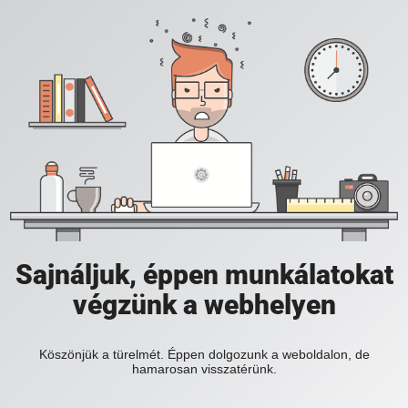
Sajnáljuk, éppen munkálatokat
végzünk a webhelyen
Köszönjük a türelmét. Éppen dolgozunk a weboldalon, de
hamarosan visszatérünk.