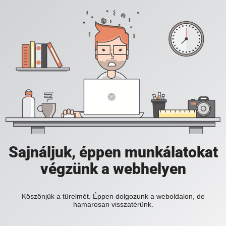
Sajnáljuk, éppen munkálatokat
végzünk a webhelyen
Köszönjük a türelmét. Éppen dolgozunk a weboldalon, de
hamarosan visszatérünk.