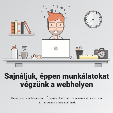
Sajnáljuk, éppen munkálatokat
végzünk a webhelyen
Köszönjük a türelmét. Éppen dolgozunk a weboldalon, de
hamarosan visszatérünk.