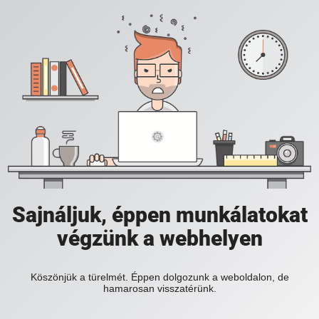
Sajnáljuk, éppen munkálatokat
végzünk a webhelyen
Köszönjük a türelmét. Éppen dolgozunk a weboldalon, de
hamarosan visszatérünk.