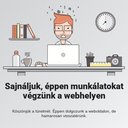
Sajnáljuk, éppen munkálatokat
végzünk a webhelyen
Köszönjük a türelmét. Éppen dolgozunk a weboldalon, de
hamarosan visszatérünk.