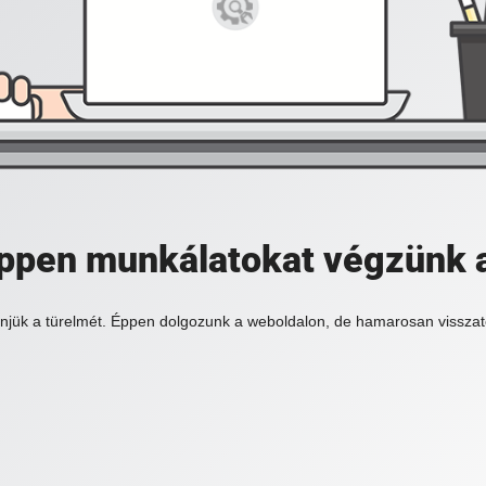
 éppen munkálatokat végzünk 
njük a türelmét. Éppen dolgozunk a weboldalon, de hamarosan visszat