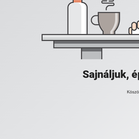
Sajnáljuk,
Köszö