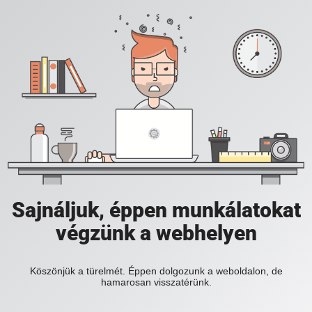
Sajnáljuk, éppen munkálatokat
végzünk a webhelyen
Köszönjük a türelmét. Éppen dolgozunk a weboldalon, de
hamarosan visszatérünk.